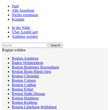
Start
Alle Angebote
Nichts verpassen
Kontakt
In der Nähe
Über AzubiCard
Anbieter werden
Region wählen
Region Arnsberg
Baden Württemberg
Region Bodensee Ravensburg
Region Bonn Rhein-Sieg
Region Chemnitz
Region Coburg
Region Cottbus
Region Erfurt
Region Halle-Dessau
Region Hamburg
Region Koblenz
Region Lüneburg-Wolfsburg