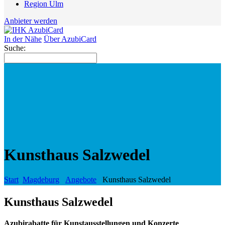
Region Ulm
Anbieter werden
In der Nähe
Über AzubiCard
Suche:
Kunsthaus Salzwedel
Start
Magdeburg
Angebote
Kunsthaus Salzwedel
Kunsthaus Salzwedel
Azubirabatte für Kunstausstellungen und Konzerte