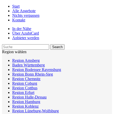
Start
Alle Angebote
Nichts verpassen
Kontakt
In der Nähe
Über AzubiCard
Anbieter werden
Region wählen
Region Arnsberg
Baden Württemberg
Region Bodensee Ravensburg
Region Bonn Rhein-Sieg
Region Chemnitz
Region Coburg
Region Cottbus
Region Erfurt
Region Halle-Dessau
Region Hamburg
Region Koblenz
Region Lüneburg-Wolfsburg