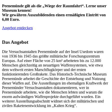
Peenemünde gilt als die „Wiege der Raumfahrt“. Lerne unser
Museum kennen!
Wir gewähren Auszubildenden einen ermäßigten Eintritt von
6,00 Euro.
Angebot entdecken
Das Angebot
Die Versuchsanstalten Peenemünde auf der Insel Usedom waren
von 1936 bis 1945 das größte militärische Forschungszentrum
Europas. Auf einer Fläche von 25 km² arbeiteten bis zu 12.000
Menschen gleichzeitig an neuartigen Waffensystemen, wie etwa
dem weltweit ersten Marschflugkörper und der ersten
funktionierenden Großrakete. Das Historisch-Technische Museum
Peenemünde arbeitet die Geschichte der Entstehung und Nutzung
dieser Waffen auf. Die Ausstellungen im ehemaligen Kraftwerk der
Peenemünder Versuchsanstalten dokumentieren, wer in
Peenemünde arbeitete, wie die Menschen lebten und warum die
enorm aufwändigen Waffenprojekte durchgeführt wurden. Ein
weiterer Ausstellungsabschnitt widmet sich der militärischen und
zivilen Raketenentwicklung im „Kalten Krieg“.