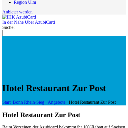
Region Ulm
Anbieter werden
In der Nähe
Über AzubiCard
Suche:
Hotel Restaurant Zur Post
Start
Bonn Rhein-Sieg
Angebote
Hotel Restaurant Zur Post
Hotel Restaurant Zur Post
Beim Vorzeigen der Azubicard bekommt ihr 10%Rabatt auf Speisen