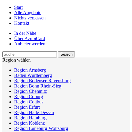
Start
Alle Angebote
Nichts verpassen
Kontakt
In der Nähe
Über AzubiCard
Anbieter werden
Region wählen
Region Arnsberg
Baden Württemberg
Region Bodensee Ravensburg
Region Bonn Rhein-Sieg
Region Chemnitz
Region Coburg
Region Cottbus
Region Erfurt
Region Halle-Dessau
Region Hamburg
Region Koblenz
Region Lüneburg-Wolfsburg