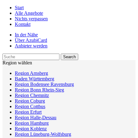
Start
Alle Angebote
Nichts verpassen
Kontakt
In der Nähe
Über AzubiCard
Anbieter werden
Region wählen
Region Arnsberg
Baden Württemberg
Region Bodensee Ravensburg
Region Bonn Rhein-Sieg
Region Chemnitz
Region Coburg
Region Cottbus
Region Erfurt
Region Halle-Dessau
Region Hamburg
Region Koblenz
Region Lüneburg-Wolfsburg