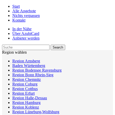
Start
Alle Angebote
Nichts verpassen
Kontakt
In der Nähe
Über AzubiCard
Anbieter werden
Region wählen
Region Arnsberg
Baden Württemberg
Region Bodensee Ravensburg
Region Bonn Rhein-Sieg
Region Chemnitz
Region Coburg
Region Cottbus
Region Erfurt
Region Halle-Dessau
Region Hamburg
Region Koblenz
Region Lüneburg-Wolfsburg