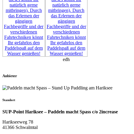
edh
Anbieter
Standort
SUP-Point Hariksee – Paddeln macht Spass c/o 2increase
Harikseeweg 78
41366 Schwalmtal