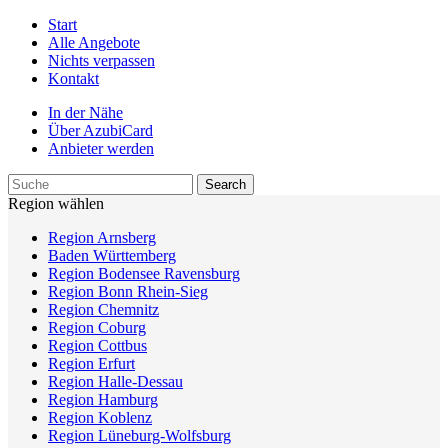
Start
Alle Angebote
Nichts verpassen
Kontakt
In der Nähe
Über AzubiCard
Anbieter werden
Region wählen
Region Arnsberg
Baden Württemberg
Region Bodensee Ravensburg
Region Bonn Rhein-Sieg
Region Chemnitz
Region Coburg
Region Cottbus
Region Erfurt
Region Halle-Dessau
Region Hamburg
Region Koblenz
Region Lüneburg-Wolfsburg