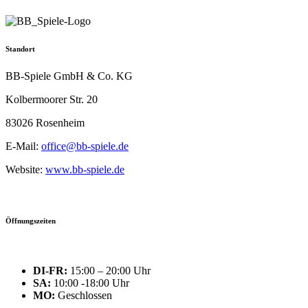
Standort
BB-Spiele GmbH & Co. KG
Kolbermoorer Str. 20
83026 Rosenheim
E-Mail:
office@bb-spiele.de
Website:
www.bb-spiele.de
Öffnungszeiten
DI-FR:
15:00 – 20:00 Uhr
SA:
10:00 -18:00 Uhr
MO:
Geschlossen