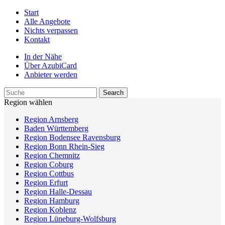
Start
Alle Angebote
Nichts verpassen
Kontakt
In der Nähe
Über AzubiCard
Anbieter werden
Region wählen
Region Arnsberg
Baden Württemberg
Region Bodensee Ravensburg
Region Bonn Rhein-Sieg
Region Chemnitz
Region Coburg
Region Cottbus
Region Erfurt
Region Halle-Dessau
Region Hamburg
Region Koblenz
Region Lüneburg-Wolfsburg