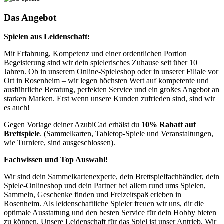
Das Angebot
Spielen aus Leidenschaft:
Mit Erfahrung, Kompetenz und einer ordentlichen Portion
Begeisterung sind wir dein spielerisches Zuhause seit über 10
Jahren. Ob in unserem Online-Spieleshop oder in unserer Filiale vor
Ort in Rosenheim – wir legen höchsten Wert auf kompetente und
ausführliche Beratung, perfekten Service und ein großes Angebot an
starken Marken. Erst wenn unsere Kunden zufrieden sind, sind wir
es auch!
Gegen Vorlage deiner AzubiCad erhälst du
10% Rabatt auf
Brettspiele
. (Sammelkarten, Tabletop-Spiele und Veranstaltungen,
wie Turniere, sind ausgeschlossen).
Fachwissen und Top Auswahl!
Wir sind dein Sammelkartenexperte, dein Brettspielfachhändler, dein
Spiele-Onlineshop und dein Partner bei allem rund ums Spielen,
Sammeln, Geschenke finden und Freizeitspaß erleben in
Rosenheim. Als leidenschaftliche Spieler freuen wir uns, dir die
optimale Ausstattung und den besten Service für dein Hobby bieten
zu können. Unsere Leidenschaft für das Spiel ist unser Antrieb. Wir