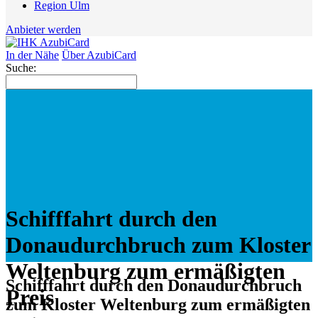
Region Ulm
Anbieter werden
In der Nähe
Über AzubiCard
Suche:
Schifffahrt durch den
Donaudurchbruch zum Kloster
Weltenburg zum ermäßigten
Schifffahrt durch den Donaudurchbruch
Preis
zum Kloster Weltenburg zum ermäßigten