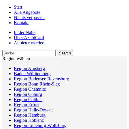
Start
Alle Angebote
Nichts verpassen
Kontakt
In der Nähe
Über AzubiCard
Anbieter werden
Region wählen
Region Arnsberg
Baden Württemberg
Region Bodensee Ravensburg
Region Bonn Rhein-Sieg
Region Chemnitz
Region Coburg
Region Cottbus
Region Erfurt
Region Halle-Dessau
Region Hamburg
Region Koblenz
Region Lüneburg-Wolfsburg