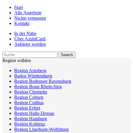
Start
Alle Angebote
Nichts verpassen
Kontakt
In der Nähe
Über AzubiCard
Anbieter werden
Region wählen
Region Arnsberg
Baden Württemberg
Region Bodensee Ravensburg
Region Bonn Rhein-Sieg
Region Chemnitz
Region Coburg
Region Cottbus
Region Erfurt
Region Halle-Dessau
Region Hamburg
Region Koblenz
Region Lüneburg-Wolfsburg