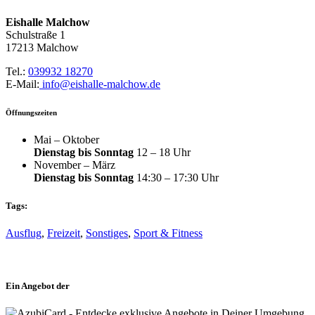
Eishalle Malchow
Schulstraße 1
17213 Malchow
Tel.:
039932 18270
E-Mail:
info@eishalle-malchow.de
Öffnungszeiten
Mai – Oktober
Dienstag bis Sonntag
12 – 18 Uhr
November – März
Dienstag bis Sonntag
14:30 – 17:30 Uhr
Tags:
Ausflug
,
Freizeit
,
Sonstiges
,
Sport & Fitness
Ein Angebot der