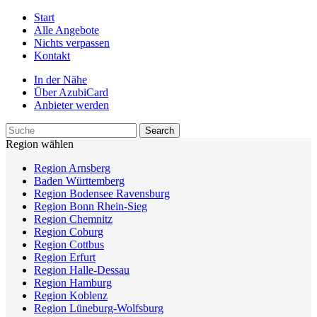
Start
Alle Angebote
Nichts verpassen
Kontakt
In der Nähe
Über AzubiCard
Anbieter werden
Region wählen
Region Arnsberg
Baden Württemberg
Region Bodensee Ravensburg
Region Bonn Rhein-Sieg
Region Chemnitz
Region Coburg
Region Cottbus
Region Erfurt
Region Halle-Dessau
Region Hamburg
Region Koblenz
Region Lüneburg-Wolfsburg