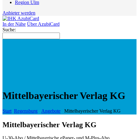
Region Ulm
Anbieter werden
In der Nähe
Über AzubiCard
Suche:
Mittelbayerischer Verlag KG
Start
Regensburg
Angebote
Mittelbayerischer Verlag KG
Mittelbayerischer Verlag KG
U-30-Abo / Mittelbayerische ePaper- und M-Plus-Abo