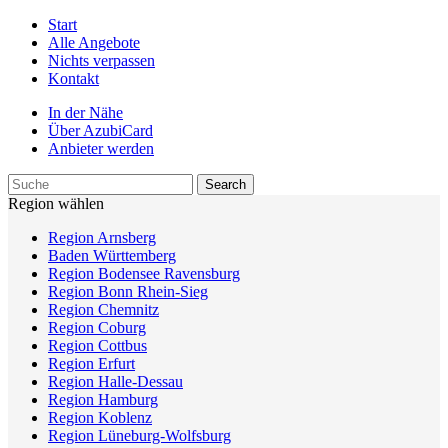
Start
Alle Angebote
Nichts verpassen
Kontakt
In der Nähe
Über AzubiCard
Anbieter werden
Region wählen
Region Arnsberg
Baden Württemberg
Region Bodensee Ravensburg
Region Bonn Rhein-Sieg
Region Chemnitz
Region Coburg
Region Cottbus
Region Erfurt
Region Halle-Dessau
Region Hamburg
Region Koblenz
Region Lüneburg-Wolfsburg