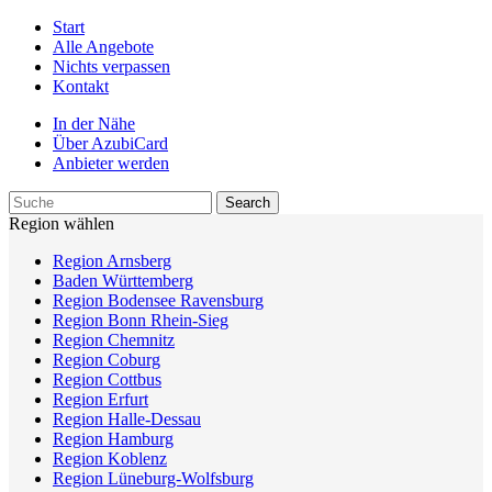
Start
Alle Angebote
Nichts verpassen
Kontakt
In der Nähe
Über AzubiCard
Anbieter werden
Region wählen
Region Arnsberg
Baden Württemberg
Region Bodensee Ravensburg
Region Bonn Rhein-Sieg
Region Chemnitz
Region Coburg
Region Cottbus
Region Erfurt
Region Halle-Dessau
Region Hamburg
Region Koblenz
Region Lüneburg-Wolfsburg