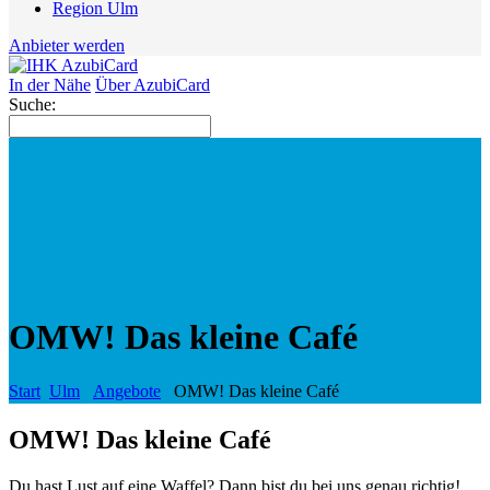
Region Ulm
Anbieter werden
In der Nähe
Über AzubiCard
Suche:
OMW! Das kleine Café
Start
Ulm
Angebote
OMW! Das kleine Café
OMW! Das kleine Café
Du hast Lust auf eine Waffel? Dann bist du bei uns genau richtig!