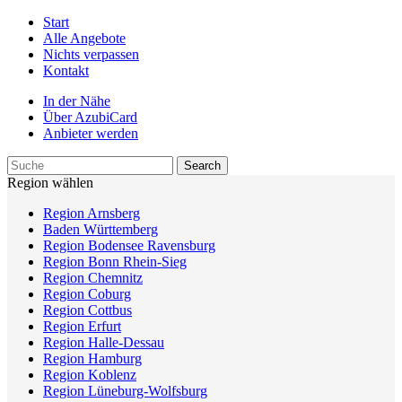
Start
Alle Angebote
Nichts verpassen
Kontakt
In der Nähe
Über AzubiCard
Anbieter werden
Region wählen
Region Arnsberg
Baden Württemberg
Region Bodensee Ravensburg
Region Bonn Rhein-Sieg
Region Chemnitz
Region Coburg
Region Cottbus
Region Erfurt
Region Halle-Dessau
Region Hamburg
Region Koblenz
Region Lüneburg-Wolfsburg