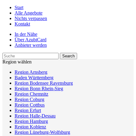
Start
Alle Angebote
Nichts verpassen
Kontakt
In der Nähe
Über AzubiCard
Anbieter werden
Region wählen
Region Arnsberg
Baden Württemberg
Region Bodensee Ravensburg
Region Bonn Rhein-Sieg
Region Chemnitz
Region Coburg
Region Cottbus
Region Erfurt
Region Halle-Dessau
Region Hamburg
Region Koblenz
Region Lüneburg-Wolfsburg