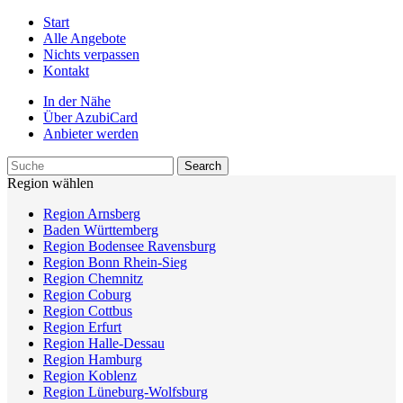
Start
Alle Angebote
Nichts verpassen
Kontakt
In der Nähe
Über AzubiCard
Anbieter werden
Region wählen
Region Arnsberg
Baden Württemberg
Region Bodensee Ravensburg
Region Bonn Rhein-Sieg
Region Chemnitz
Region Coburg
Region Cottbus
Region Erfurt
Region Halle-Dessau
Region Hamburg
Region Koblenz
Region Lüneburg-Wolfsburg