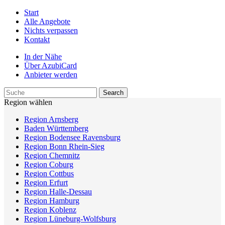
Start
Alle Angebote
Nichts verpassen
Kontakt
In der Nähe
Über AzubiCard
Anbieter werden
Region wählen
Region Arnsberg
Baden Württemberg
Region Bodensee Ravensburg
Region Bonn Rhein-Sieg
Region Chemnitz
Region Coburg
Region Cottbus
Region Erfurt
Region Halle-Dessau
Region Hamburg
Region Koblenz
Region Lüneburg-Wolfsburg