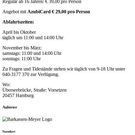
Regulär ab 16 Jahren: € 39,00 pro Person
Angebot mit
AzubiCard
€ 29,00 pro Person
Abfahrtszeiten:
April bis Oktober
täglich um 11:00 und 14:00 Uhr
November bis März:
samstags: 11:00 und 14:00 Uhr
sonntags: 11:00 Uhr
Zu Fragen und Tidestände stehen wir täglich von 9-18 Uhr unter
040-3177 370 zur Verfügung.
Wo:
Überseebrücke, Straße: Vorsetzen
20457 Hamburg
Anbieter
Standort