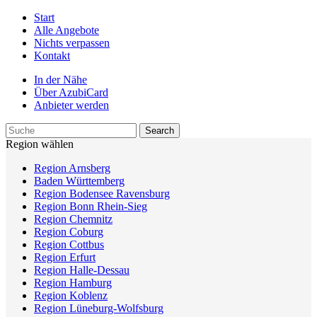
Start
Alle Angebote
Nichts verpassen
Kontakt
In der Nähe
Über AzubiCard
Anbieter werden
Region wählen
Region Arnsberg
Baden Württemberg
Region Bodensee Ravensburg
Region Bonn Rhein-Sieg
Region Chemnitz
Region Coburg
Region Cottbus
Region Erfurt
Region Halle-Dessau
Region Hamburg
Region Koblenz
Region Lüneburg-Wolfsburg