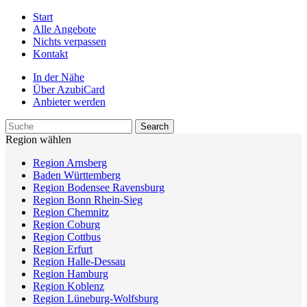
Start
Alle Angebote
Nichts verpassen
Kontakt
In der Nähe
Über AzubiCard
Anbieter werden
Region wählen
Region Arnsberg
Baden Württemberg
Region Bodensee Ravensburg
Region Bonn Rhein-Sieg
Region Chemnitz
Region Coburg
Region Cottbus
Region Erfurt
Region Halle-Dessau
Region Hamburg
Region Koblenz
Region Lüneburg-Wolfsburg