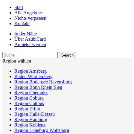
Start
Alle Angebote
Nichts verpassen
Kontakt
In der Nähe
Über AzubiCard
Anbieter werden
Region wählen
Region Arnsberg
Baden Württemberg
Region Bodensee Ravensburg
Region Bonn Rhein-Sieg
Region Chemnitz
Region Coburg
Region Cottbus
Region Erfurt
Region Halle-Dessau
Region Hamburg
Region Koblenz
Region Lüneburg-Wolfsburg