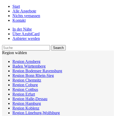
Start
Alle Angebote
Nichts verpassen
Kontakt
In der Nähe
Über AzubiCard
Anbieter werden
Region wählen
Region Arnsberg
Baden Württemberg
Region Bodensee Ravensburg
Region Bonn Rhein-Sieg
Region Chemnitz
Region Coburg
Region Cottbus
Region Erfurt
Region Halle-Dessau
Region Hamburg
Region Koblenz
Region Lüneburg-Wolfsburg