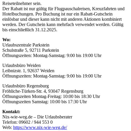
Reiseteilnehmer sein.
Der Rabatt ist nur gültig für Flugpauschalreisen, Kreuzfahrten und
Hotelbuchungen. Pro Buchung ist nur ein Rabatt-Gutschein
einlösbar und dieser kann nicht mit anderen Aktionen kombiniert
werden. Der Gutschein kann mehrfach verwendet werden. Gültig
bis einschließlich 31.12.2025.
Wo:
Urlaubszentrale Parkstein
Schulstraße 5, 92711 Parkstein
Öffnungszeiten: Montag-Samstag: 9:00 bis 19:00 Uhr
Urlaubsbüro Weiden
Leibnizstr. 1, 92637 Weiden
Öffnungszeiten: Montag-Samstag: 9:00 bis 19:00 Uhr
Urlaubsbüro Regensburg
Fröhliche-Türken-Str. 4, 93047 Regensburg
Öffnungszeiten Montag-Freitag: 10:00 bis 18:30 Uhr
Öffnungszeiten Samstag: 10:00 bis 17:30 Uhr
Kontakt:
Nix-wie-weg.de – Die Urlaubsberater
Telefon: 09602 / 944 553 0
Web:
https://www.nix-wie-weg.de/