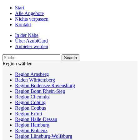
Start
Alle Angebote
Nichts verpassen
Kontakt
In der Nähe
Über AzubiCard
Anbieter werden
Region wählen
Region Arnsberg
Baden Württemberg
Region Bodensee Ravensburg
Region Bonn Rhein-Sieg
Region Chemnitz
Region Coburg
Region Cottbus
Region Erfurt
Region Halle-Dessau
Region Hamburg
Region Koblenz
Region Lüneburg-Wolfsburg