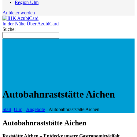
Region Ulm
Anbieter werden
In der Nähe
Über AzubiCard
Suche:
Autobahnraststätte Aichen
Start
Ulm
Angebote
Autobahnraststätte Aichen
Autobahnraststätte Aichen
Raststätte Aichen – Entdecke unsere Gastronomievielfalt