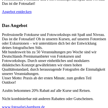
Das ist die Fotosafari!
Angebot entdecken
Das Angebot
Professionelle Fotokurse und Fotoworkshops mit Spaß und Niveau.
Das ist die Fotosafari! Ob in unseren Kursen, auf unseren Fotoreisen
oder Exkursionen – wir unterstützen dich bei der Entwicklung
deines fotografischen Stils.
Mit bundesweit bis zu 50 Veranstaltungen pro Woche sind wir
Deutschlands Premiumanbieter von Fotokursen und
Fotoworkshops. Durch unser einheitliches und modulares
didaktisches Konzept gewährleisten wir einen hohen
Qualitätsstandard, durch herausragende Fotografen die Einmaligkeit
unserer Veranstaltungen.
Unser Motto: Praxis ab der ersten Minute, zum großen Teil
Outdoor!
Azubis bekommen 20% Rabatt auf alle Kurse und Reisen.
Nicht kombinierbar mit anderen Rabatten oder Gutscheinen.
www.fotosafari-hamburg.de