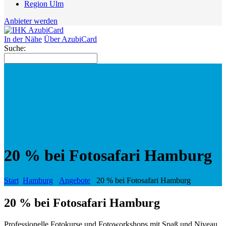
Region Ulm
Anbieter werden
In der Nähe
Über AzubiCard
Suche:
20 % bei Fotosafari Hamburg
Start
Hamburg
Angebote
20 % bei Fotosafari Hamburg
20 % bei Fotosafari Hamburg
Professionelle Fotokurse und Fotoworkshops mit Spaß und Niveau.