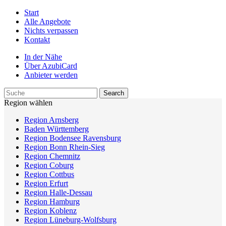
Start
Alle Angebote
Nichts verpassen
Kontakt
In der Nähe
Über AzubiCard
Anbieter werden
Region wählen
Region Arnsberg
Baden Württemberg
Region Bodensee Ravensburg
Region Bonn Rhein-Sieg
Region Chemnitz
Region Coburg
Region Cottbus
Region Erfurt
Region Halle-Dessau
Region Hamburg
Region Koblenz
Region Lüneburg-Wolfsburg