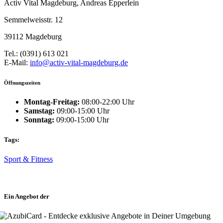
Activ Vital Magdeburg, Andreas Epperlein
Semmelweisstr. 12
39112 Magdeburg
Tel.: (0391) 613 021
E-Mail:
info@activ-vital-magdeburg.de
Öffnungszeiten
Montag-Freitag:
08:00-22:00 Uhr
Samstag:
09:00-15:00 Uhr
Sonntag:
09:00-15:00 Uhr
Tags:
Sport & Fitness
Ein Angebot der