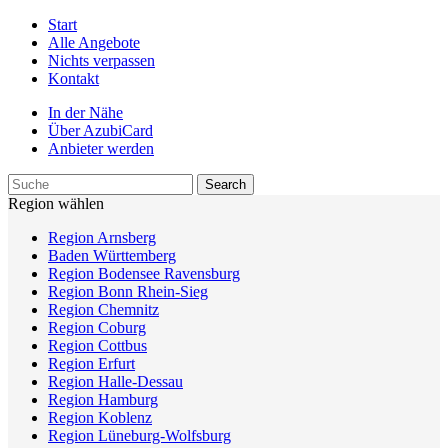
Start
Alle Angebote
Nichts verpassen
Kontakt
In der Nähe
Über AzubiCard
Anbieter werden
Region wählen
Region Arnsberg
Baden Württemberg
Region Bodensee Ravensburg
Region Bonn Rhein-Sieg
Region Chemnitz
Region Coburg
Region Cottbus
Region Erfurt
Region Halle-Dessau
Region Hamburg
Region Koblenz
Region Lüneburg-Wolfsburg