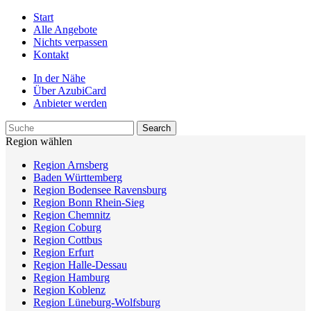
Start
Alle Angebote
Nichts verpassen
Kontakt
In der Nähe
Über AzubiCard
Anbieter werden
Region wählen
Region Arnsberg
Baden Württemberg
Region Bodensee Ravensburg
Region Bonn Rhein-Sieg
Region Chemnitz
Region Coburg
Region Cottbus
Region Erfurt
Region Halle-Dessau
Region Hamburg
Region Koblenz
Region Lüneburg-Wolfsburg