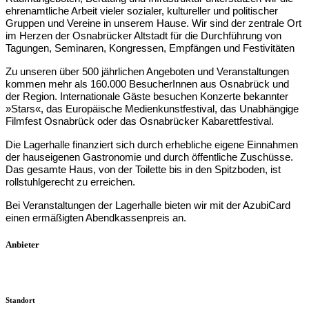
ehrenamtliche Arbeit vieler sozialer, kultureller und politischer
Gruppen und Vereine in unserem Hause.
Wir sind der zentrale Ort
im Herzen der Osnabrücker Altstadt für die Durchführung von
Tagungen, Seminaren, Kongressen, Empfängen und Festivitäten
Zu unseren über 500 jährlichen Angeboten und Veranstaltungen
kommen mehr als 160.000 BesucherInnen aus Osnabrück und
der Region.
Internationale Gäste besuchen Konzerte bekannter
»Stars«, das Europäische Medienkunstfestival, das Unabhängige
Filmfest Osnabrück oder das Osnabrücker Kabarettfestival.
Die Lagerhalle finanziert sich durch erhebliche eigene Einnahmen
der hauseigenen Gastronomie und durch öffentliche Zuschüsse.
Das gesamte Haus, von der Toilette bis in den Spitzboden, ist
rollstuhlgerecht zu erreichen.
Bei Veranstaltungen der Lagerhalle bieten wir mit der AzubiCard
einen ermäßigten Abendkassenpreis an.
Anbieter
Standort