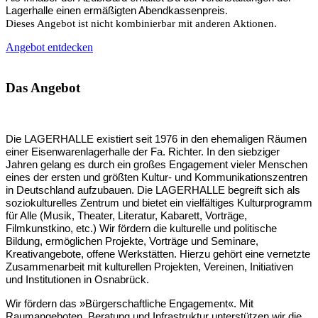
Lagerhalle einen ermäßigten Abendkassenpreis
.
Dieses Angebot ist nicht kombinierbar mit anderen Aktionen.
Angebot entdecken
Das Angebot
Die LAGERHALLE existiert seit 1976 in den ehemaligen Räumen
einer Eisenwarenlagerhalle der Fa. Richter. In den siebziger
Jahren gelang es durch ein großes Engagement vieler Menschen
eines der ersten und größten Kultur- und Kommunikationszentren
in Deutschland aufzubauen.
Die LAGERHALLE begreift sich als
soziokulturelles Zentrum und bietet ein vielfältiges Kulturprogramm
für Alle (Musik, Theater, Literatur, Kabarett, Vorträge,
Filmkunstkino, etc.) Wir fördern die kulturelle und politische
Bildung, ermöglichen Projekte, Vorträge und Seminare,
Kreativangebote, offene Werkstätten. Hierzu gehört eine vernetzte
Zusammenarbeit mit kulturellen Projekten, Vereinen, Initiativen
und Institutionen in Osnabrück.
Wir fördern das »Bürgerschaftliche Engagement«. Mit
Raumangeboten, Beratung und Infrastruktur unterstützen wir die