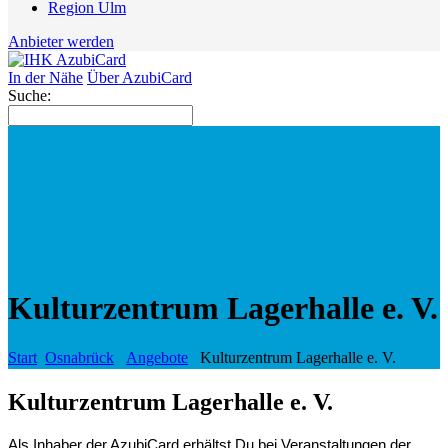
Region Ulm
Anbieter werden
In der Nähe
Über AzubiCard
Suche:
Kulturzentrum Lagerhalle e. V.
Start
Osnabrück
Angebote
Kulturzentrum Lagerhalle e. V.
Kulturzentrum Lagerhalle e. V.
Als Inhaber der AzubiCard
erhältst
Du bei Veranstaltungen der