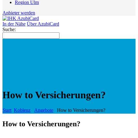
Region Ulm
Anbieter werden
In der Nähe
Über AzubiCard
Suche:
How to Versicherungen?
Start
Koblenz
Angebote
How to Versicherungen?
How to Versicherungen?