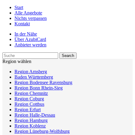
Start
Alle Angebote
Nichts verpassen
Kontakt
In der Nähe
Über AzubiCard
Anbieter werden
Region wählen
Region Arnsberg
Baden Württemberg
Region Bodensee Ravensburg
Region Bonn Rhein-Sieg
Region Chemnitz
Region Coburg
Region Cottbus
Region Erfurt
Region Halle-Dessau
Region Hamburg
Region Koblenz
Region Lüneburg-Wolfsburg