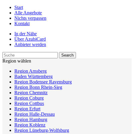
Start
Alle Angebote
Nichts verpassen
Kontakt
In der Nähe
Über AzubiCard
Anbieter werden
Region wählen
Region Arnsberg
Baden Württemberg
Region Bodensee Ravensburg
Region Bonn Rhein-Sieg
Region Chemnitz
Region Coburg
Region Cottbus
Region Erfurt
Region Halle-Dessau
Region Hamburg
Region Koblenz
Region Lüneburg-Wolfsburg