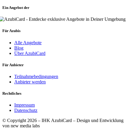
Ein Angebot der
Für Azubis
Alle Angebote
Blog
Über AzubiCard
Für Anbieter
Teilnahmebedingungen
Anbieter werden
Rechtliches
Impressum
Datenschutz
© Copyright 2026 – IHK AzubiCard – Design und Entwicklung
von new media labs