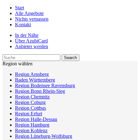
Start
Alle Angebote
Nichts verpassen
Kontakt
In der Nähe
Über AzubiCard
Anbieter werden
Region wählen
Region Arnsberg
Baden Württemberg
Region Bodensee Ravensburg
Region Bonn Rhein-Sieg
Region Chemnitz
Region Coburg
Region Cottbus
Region Erfurt
Region Halle-Dessau
Region Hamburg
Region Koblenz
Region Lüneburg-Wolfsburg