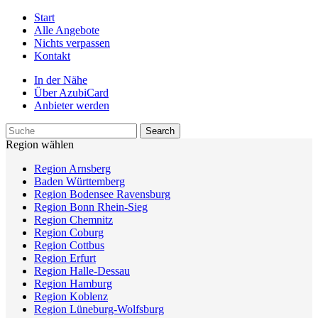
Start
Alle Angebote
Nichts verpassen
Kontakt
In der Nähe
Über AzubiCard
Anbieter werden
Region wählen
Region Arnsberg
Baden Württemberg
Region Bodensee Ravensburg
Region Bonn Rhein-Sieg
Region Chemnitz
Region Coburg
Region Cottbus
Region Erfurt
Region Halle-Dessau
Region Hamburg
Region Koblenz
Region Lüneburg-Wolfsburg