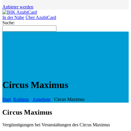
Anbieter werden
In der Nähe
Über AzubiCard
Suche:
Circus Maximus
Start
Koblenz
Angebote
Circus Maximus
Circus Maximus
Vergünstigungen bei Veranstaltungen des Circus Maximus