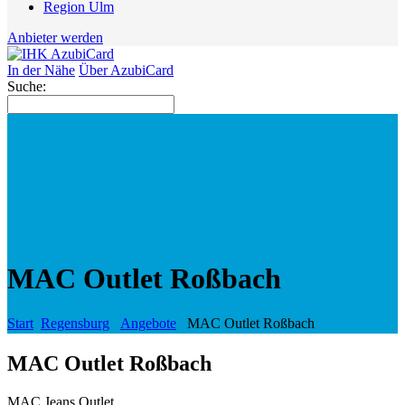
Region Ulm
Anbieter werden
In der Nähe
Über AzubiCard
Suche:
MAC Outlet Roßbach
Start
Regensburg
Angebote
MAC Outlet Roßbach
MAC Outlet Roßbach
MAC Jeans Outlet