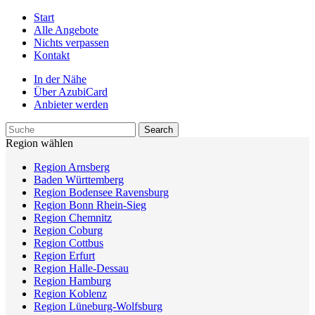
Start
Alle Angebote
Nichts verpassen
Kontakt
In der Nähe
Über AzubiCard
Anbieter werden
Region wählen
Region Arnsberg
Baden Württemberg
Region Bodensee Ravensburg
Region Bonn Rhein-Sieg
Region Chemnitz
Region Coburg
Region Cottbus
Region Erfurt
Region Halle-Dessau
Region Hamburg
Region Koblenz
Region Lüneburg-Wolfsburg