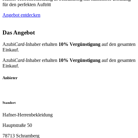
für den perfekten Auftritt
Angebot entdecken
Das Angebot
Azubi
Card
-Inhaber erhalten
10% Vergünstigung
auf den gesamten
Einkauf.
Azubi
Card
-Inhaber erhalten
10% Vergünstigung
auf den gesamten
Einkauf.
Anbieter
Standort
Hafner-Herrenbekleidung
Hauptstraße 50
78713 Schramberg