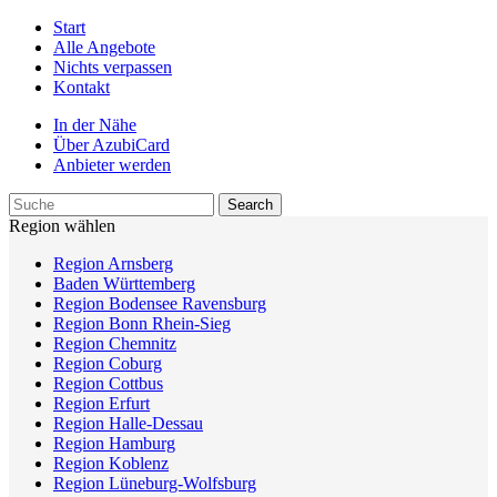
Start
Alle Angebote
Nichts verpassen
Kontakt
In der Nähe
Über AzubiCard
Anbieter werden
Region wählen
Region Arnsberg
Baden Württemberg
Region Bodensee Ravensburg
Region Bonn Rhein-Sieg
Region Chemnitz
Region Coburg
Region Cottbus
Region Erfurt
Region Halle-Dessau
Region Hamburg
Region Koblenz
Region Lüneburg-Wolfsburg