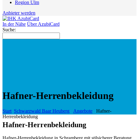
Region Ulm
Anbieter werden
In der Nähe
Über AzubiCard
Suche:
Hafner-Herrenbekleidung
Start
Schwarzwald Baar Heuberg
Angebote
Hafner-
Herrenbekleidung
Hafner-Herrenbekleidung
Hafner-Herrenbekleidung in Schramberg mit stilsicherer Beratung