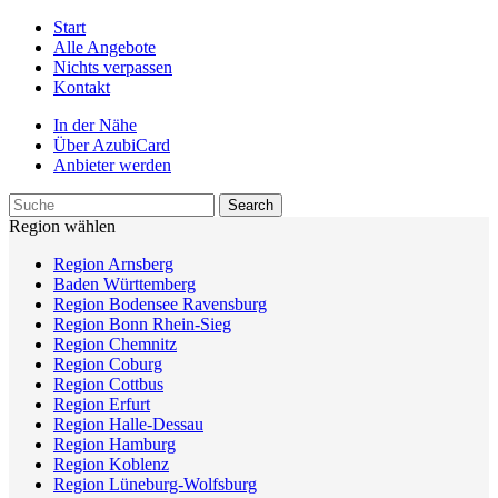
Start
Alle Angebote
Nichts verpassen
Kontakt
In der Nähe
Über AzubiCard
Anbieter werden
Region wählen
Region Arnsberg
Baden Württemberg
Region Bodensee Ravensburg
Region Bonn Rhein-Sieg
Region Chemnitz
Region Coburg
Region Cottbus
Region Erfurt
Region Halle-Dessau
Region Hamburg
Region Koblenz
Region Lüneburg-Wolfsburg