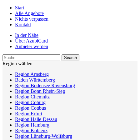
Start
Alle Angebote
Nichts verpassen
Kontakt
In der Nähe
Über AzubiCard
Anbieter werden
Region wählen
Region Arnsberg
Baden Württemberg
Region Bodensee Ravensburg
Region Bonn Rhein-Sieg
Region Chemnitz
Region Coburg
Region Cottbus
Region Erfurt
Region Halle-Dessau
Region Hamburg
Region Koblenz
Region Lüneburg-Wolfsburg