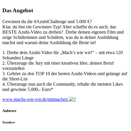
Das Angebot
Gewinnst du die #AzubiChallenge und 5.000 €?
Klar, du bist ein Gewinner-Typ! Aber schaffst du es auch, das
BESTE Azubi-Video zu drehen? Drehe deinen eigenen Film und
zeige Schülerinnen und Schülern, was du in deiner Ausbildung
machst und warum deine Ausbildung die Beste ist!
1. Drehe dein Azubi-Video für „Mach’s wie wir!“ – mit etwa 120
Sekunden Länge
2. Überzeuge die Jury mit einer kreativen Idee, deinen Beruf
vorzustellen
3. Gehöre zu den TOP 10 der besten Azubi-Videos und gelange auf
die Short-List
4. Überzeuge nun auch die Community, erhalte die meisten Likes
und gewinne 5.000,- Euro*
www.machs-wie-wir.de/mitmachen
Anbieter
Standort