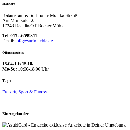
Standort
Katamaran- & Surfmühle Monika Strauß
Am Müritzufer 2a
17248 Rechlin/OT Boeker Mühle
Tel.
0172-6599311
Email:
info@surfmuehle.de
Öffnungszeiten
15.04. bis 15.10.
Mo-So:
10:00-18:00 Uhr
Tags:
Freizeit
,
Sport & Fitness
Ein Angebot der