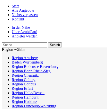
Start
Alle Angebote
Nichts verpassen
Kontakt
In der Nähe
Über AzubiCard
Anbieter werden
Region wählen
Region Arnsberg
Baden Württemberg
Region Bodensee Ravensburg
Region Bonn Rhein-Sieg
Region Chemnitz
Region Coburg
Region Cottbus
Region Erfurt
Region Halle-Dessau
Region Hamburg
Region Koblenz
Region Lüneburg-Wolfsburg