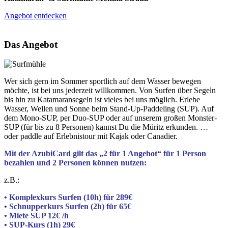
Angebot entdecken
Das Angebot
Wer sich gern im Sommer sportlich auf dem Wasser bewegen
möchte, ist bei uns jederzeit willkommen. Von Surfen über Segeln
bis hin zu Katamaransegeln ist vieles bei uns möglich. Erlebe
Wasser, Wellen und Sonne beim Stand-Up-Paddeling (SUP). Auf
dem Mono-SUP, per Duo-SUP oder auf unserem großen Monster-
SUP (für bis zu 8 Personen) kannst Du die Müritz erkunden. …
oder paddle auf Erlebnistour mit Kajak oder Canadier.
Mit der AzubiCard gilt das „2 für 1 Angebot“
für 1 Person
bezahlen und 2 Personen können nutzen:
z.B.:
• Komplexkurs Surfen (10h) für 289€
• Schnupperkurs Surfen (2h) für 65€
• Miete SUP 12€ /h
• SUP-Kurs (1h) 29€