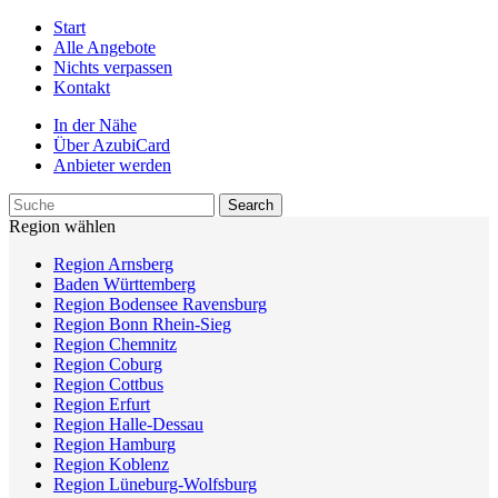
Start
Alle Angebote
Nichts verpassen
Kontakt
In der Nähe
Über AzubiCard
Anbieter werden
Region wählen
Region Arnsberg
Baden Württemberg
Region Bodensee Ravensburg
Region Bonn Rhein-Sieg
Region Chemnitz
Region Coburg
Region Cottbus
Region Erfurt
Region Halle-Dessau
Region Hamburg
Region Koblenz
Region Lüneburg-Wolfsburg