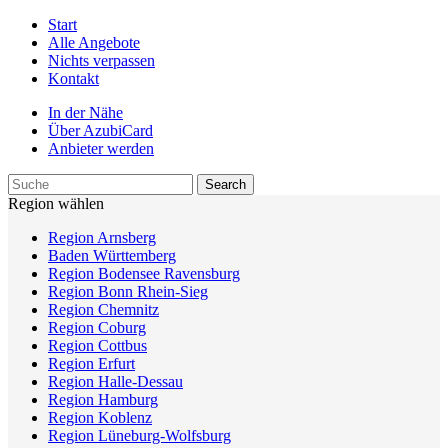
Start
Alle Angebote
Nichts verpassen
Kontakt
In der Nähe
Über AzubiCard
Anbieter werden
Region wählen
Region Arnsberg
Baden Württemberg
Region Bodensee Ravensburg
Region Bonn Rhein-Sieg
Region Chemnitz
Region Coburg
Region Cottbus
Region Erfurt
Region Halle-Dessau
Region Hamburg
Region Koblenz
Region Lüneburg-Wolfsburg