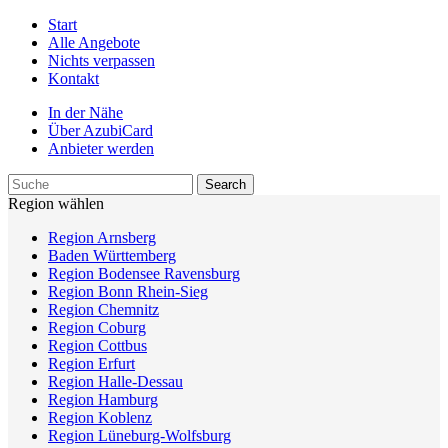
Start
Alle Angebote
Nichts verpassen
Kontakt
In der Nähe
Über AzubiCard
Anbieter werden
Region wählen
Region Arnsberg
Baden Württemberg
Region Bodensee Ravensburg
Region Bonn Rhein-Sieg
Region Chemnitz
Region Coburg
Region Cottbus
Region Erfurt
Region Halle-Dessau
Region Hamburg
Region Koblenz
Region Lüneburg-Wolfsburg