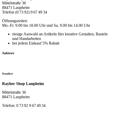
Mittelstraße 36
88471 Laupheim
Telefon (0 73 92) 9 67 49 34
Öffnungszeiten:
Mo.-Fr. 9.00 bis 18.00 Uhr und Sa. 9.00 bis 14.00 Uhr
riesige Auswahl an Artikeln fürs kreative Gestalten, Basteln
und Handarbeiten
bei jedem Einkauf 5% Rabatt
Anbieter
Standort
Rayher Shop Laupheim
Mittelstraße 36
88471 Laupheim
Telefon: 0 73 92 9 67 49 34