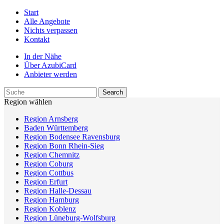
Start
Alle Angebote
Nichts verpassen
Kontakt
In der Nähe
Über AzubiCard
Anbieter werden
Region wählen
Region Arnsberg
Baden Württemberg
Region Bodensee Ravensburg
Region Bonn Rhein-Sieg
Region Chemnitz
Region Coburg
Region Cottbus
Region Erfurt
Region Halle-Dessau
Region Hamburg
Region Koblenz
Region Lüneburg-Wolfsburg