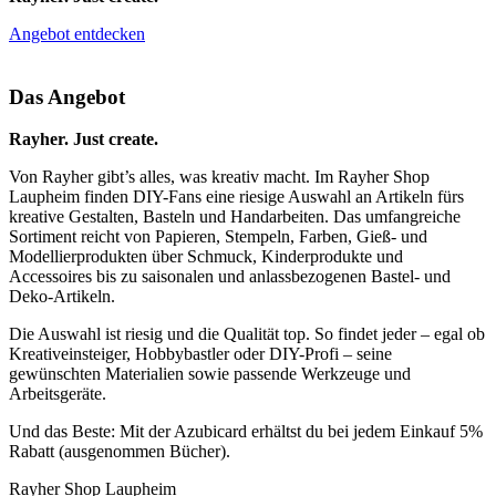
Angebot entdecken
Das Angebot
Rayher. Just create.
Von Rayher gibt’s alles, was kreativ macht. Im Rayher Shop
Laupheim finden DIY-Fans eine riesige Auswahl an Artikeln fürs
kreative Gestalten, Basteln und Handarbeiten. Das umfangreiche
Sortiment reicht von Papieren, Stempeln, Farben, Gieß- und
Modellierprodukten über Schmuck, Kinderprodukte und
Accessoires bis zu saisonalen und anlassbezogenen Bastel- und
Deko-Artikeln.
Die Auswahl ist riesig und die Qualität top. So findet jeder – egal ob
Kreativeinsteiger, Hobbybastler oder DIY-Profi – seine
gewünschten Materialien sowie passende Werkzeuge und
Arbeitsgeräte.
Und das Beste: Mit der Azubicard erhältst du bei jedem Einkauf 5%
Rabatt (ausgenommen Bücher).
Rayher Shop Laupheim