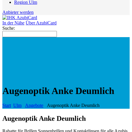
Region Ulm
Anbieter werden
In der Nähe
Über AzubiCard
Suche:
Augenoptik Anke Deumlich
Start
Ulm
Angebote
Augenoptik Anke Deumlich
Augenoptik Anke Deumlich
Rabatte für Brillen,Sonnenbrillen und Kontaktlinsen für alle Azubis