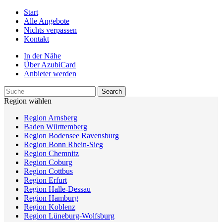
Start
Alle Angebote
Nichts verpassen
Kontakt
In der Nähe
Über AzubiCard
Anbieter werden
Region wählen
Region Arnsberg
Baden Württemberg
Region Bodensee Ravensburg
Region Bonn Rhein-Sieg
Region Chemnitz
Region Coburg
Region Cottbus
Region Erfurt
Region Halle-Dessau
Region Hamburg
Region Koblenz
Region Lüneburg-Wolfsburg