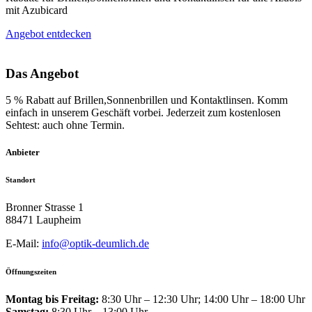
mit Azubicard
Angebot entdecken
Das Angebot
5 % Rabatt auf Brillen,Sonnenbrillen und Kontaktlinsen. Komm
einfach in unserem Geschäft vorbei. Jederzeit zum kostenlosen
Sehtest: auch ohne Termin.
Anbieter
Standort
Bronner Strasse 1
88471 Laupheim
E-Mail:
info@optik-deumlich.de
Öffnungszeiten
Montag bis Freitag:
8:30 Uhr – 12:30 Uhr; 14:00 Uhr – 18:00 Uhr
Samstag:
8:30 Uhr – 13:00 Uhr