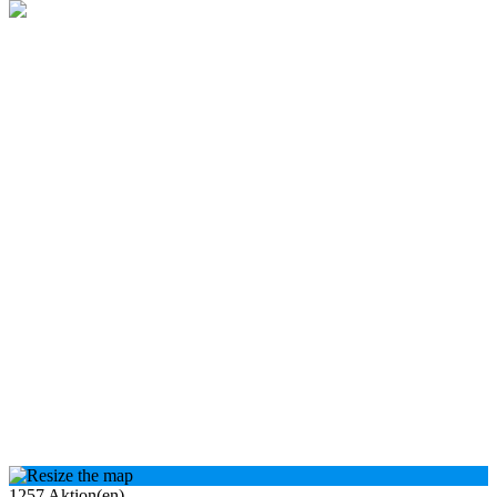
1257
Aktion(en)