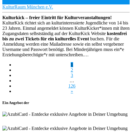
KulturRaum München e.V.
Kulturkick – freier Eintritt für Kulturveranstaltungen!
KulturKick richtet sich an kulturinteressierte Jugendliche von 14 bis
23 Jahren. Einmal angemeldet können KulturKicker*innen mit ihren
Zugangsdaten selbstständig auf der KulturKick Website
kostenfrei
bis zu zwei Tickets für ein kulturelles Event
buchen. Für die
Anmeldung werden eine Mailadresse sowie ein selbst vergebener
Username und Passwort benötigt. Bei Minderjährigen muss ein*e
Erziehungsberechtigte*r mit unterschreiben.…
1
2
3
…
126
»
Ein Angebot der