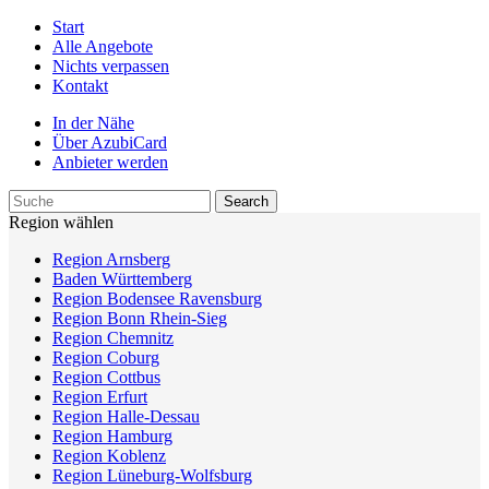
Start
Alle Angebote
Nichts verpassen
Kontakt
In der Nähe
Über AzubiCard
Anbieter werden
Region wählen
Region Arnsberg
Baden Württemberg
Region Bodensee Ravensburg
Region Bonn Rhein-Sieg
Region Chemnitz
Region Coburg
Region Cottbus
Region Erfurt
Region Halle-Dessau
Region Hamburg
Region Koblenz
Region Lüneburg-Wolfsburg