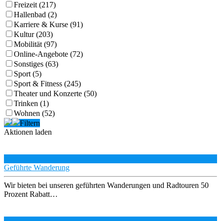
Freizeit (217)
Hallenbad (2)
Karriere & Kurse (91)
Kultur (203)
Mobilität (97)
Online-Angebote (72)
Sonstiges (63)
Sport (5)
Sport & Fitness (245)
Theater und Konzerte (50)
Trinken (1)
Wohnen (52)
Filtern
Aktionen laden
Geführte Wanderung
Wir bieten bei unseren geführten Wanderungen und Radtouren 50
Prozent Rabatt…