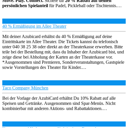
Move. Play. Connect.
Sichere dir
20 % Rabatt auf deinen
persönlichen Spielanteil
für Padel, Pickleball oder Tischtennis.…
40 % Ermäßigung im Allee Theater
Mit deiner Azubicard erhältst du 40 % Ermäßigung auf deine
Eintrittskarte im Allee Theater. Die Tickets kannst du telefonisch
unter 040 38 25 38 oder direkt an der Theaterkasse erwerben. Bitte
teile bei der Bestellung mit, dass du Inhaber der Azubicard bist, und
zeige diese bei Abholung der Karten an der Theaterkasse vor.
*Ausgenommen sind Premieren, Sonderveranstaltungen, Gastspiele
sowie Vorstellungen des Theater für Kinder.…
Taco Company München
Bei der Vorlage der AzubiCard erhältst Du 10% Rabatt auf alle
Speisen und Getränke. Ausgenommen sind Spar-Menüs. Nicht
kombinierbar mit anderen Aktions- und Rabattaktionen.…