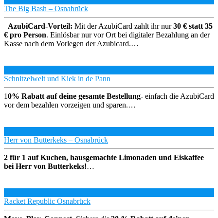
The Big Bash – Osnabrück
AzubiCard-Vorteil:
Mit der AzubiCard zahlt ihr nur
30 € statt 35
€ pro Person
. Einlösbar nur vor Ort bei digitaler Bezahlung an der
Kasse nach dem Vorlegen der Azubicard.…
Schnitzelwelt und Kiek in de Pann
1
0% Rabatt auf deine gesamte Bestellung
- einfach die AzubiCard
vor dem bezahlen vorzeigen und sparen.…
Herr von Butterkeks – Osnabrück
2 für 1 auf Kuchen, hausgemachte Limonaden und Eiskaffee
bei Herr von Butterkeks!
…
Racket Republic Osnabrück