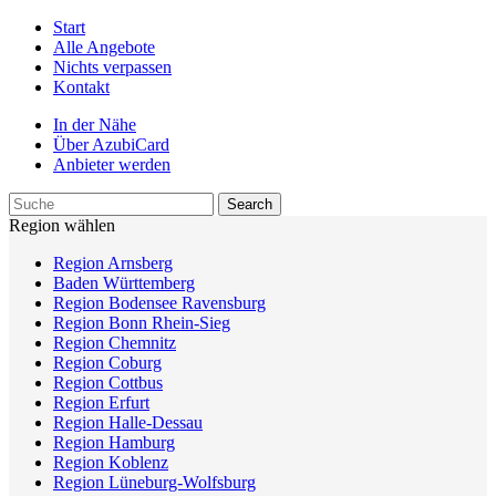
Start
Alle Angebote
Nichts verpassen
Kontakt
In der Nähe
Über AzubiCard
Anbieter werden
Region wählen
Region Arnsberg
Baden Württemberg
Region Bodensee Ravensburg
Region Bonn Rhein-Sieg
Region Chemnitz
Region Coburg
Region Cottbus
Region Erfurt
Region Halle-Dessau
Region Hamburg
Region Koblenz
Region Lüneburg-Wolfsburg