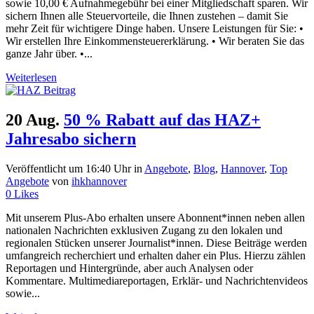
sowie 10,00 € Aufnahmegebühr bei einer Mitgliedschaft sparen. Wir
sichern Ihnen alle Steuervorteile, die Ihnen zustehen – damit Sie
mehr Zeit für wichtigere Dinge haben. Unsere Leistungen für Sie: •
Wir erstellen Ihre Einkommensteuererklärung. • Wir beraten Sie das
ganze Jahr über. •...
Weiterlesen
20 Aug.
50 % Rabatt auf das HAZ+
Jahresabo sichern
Veröffentlicht um 16:40 Uhr
in
Angebote
,
Blog
,
Hannover
,
Top
Angebote
von
ihkhannover
0
Likes
Mit unserem Plus-Abo erhalten unsere Abonnent*innen neben allen
nationalen Nachrichten exklusiven Zugang zu den lokalen und
regionalen Stücken unserer Journalist*innen. Diese Beiträge werden
umfangreich recherchiert und erhalten daher ein Plus. Hierzu zählen
Reportagen und Hintergründe, aber auch Analysen oder
Kommentare. Multimediareportagen, Erklär- und Nachrichtenvideos
sowie...