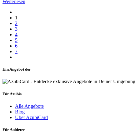
Weiterlesen
1
2
3
4
5
6
7
Ein Angebot der
Für Azubis
Alle Angebote
Blog
Über AzubiCard
Für Anbieter