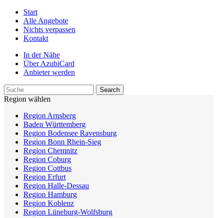
Start
Alle Angebote
Nichts verpassen
Kontakt
In der Nähe
Über AzubiCard
Anbieter werden
Region wählen
Region Arnsberg
Baden Württemberg
Region Bodensee Ravensburg
Region Bonn Rhein-Sieg
Region Chemnitz
Region Coburg
Region Cottbus
Region Erfurt
Region Halle-Dessau
Region Hamburg
Region Koblenz
Region Lüneburg-Wolfsburg