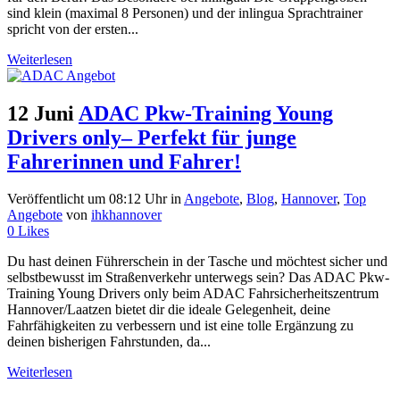
sind klein (maximal 8 Personen) und der inlingua Sprachtrainer
spricht von der ersten...
Weiterlesen
12 Juni
ADAC Pkw-Training Young
Drivers only– Perfekt für junge
Fahrerinnen und Fahrer!
Veröffentlicht um 08:12 Uhr
in
Angebote
,
Blog
,
Hannover
,
Top
Angebote
von
ihkhannover
0
Likes
Du hast deinen Führerschein in der Tasche und möchtest sicher und
selbstbewusst im Straßenverkehr unterwegs sein? Das ADAC Pkw-
Training Young Drivers only beim ADAC Fahrsicherheitszentrum
Hannover/Laatzen bietet dir die ideale Gelegenheit, deine
Fahrfähigkeiten zu verbessern und ist eine tolle Ergänzung zu
deinen bisherigen Fahrstunden, da...
Weiterlesen