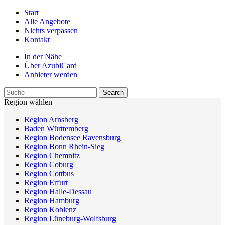
Start
Alle Angebote
Nichts verpassen
Kontakt
In der Nähe
Über AzubiCard
Anbieter werden
Region wählen
Region Arnsberg
Baden Württemberg
Region Bodensee Ravensburg
Region Bonn Rhein-Sieg
Region Chemnitz
Region Coburg
Region Cottbus
Region Erfurt
Region Halle-Dessau
Region Hamburg
Region Koblenz
Region Lüneburg-Wolfsburg