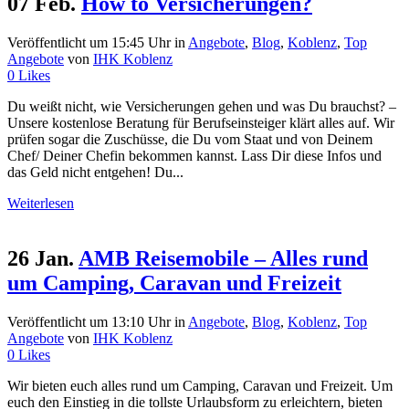
07 Feb.
How to Versicherungen?
Veröffentlicht um 15:45 Uhr
in
Angebote
,
Blog
,
Koblenz
,
Top
Angebote
von
IHK Koblenz
0
Likes
Du weißt nicht, wie Versicherungen gehen und was Du brauchst? –
Unsere kostenlose Beratung für Berufseinsteiger klärt alles auf. Wir
prüfen sogar die Zuschüsse, die Du vom Staat und von Deinem
Chef/ Deiner Chefin bekommen kannst. Lass Dir diese Infos und
das Geld nicht entgehen! Du...
Weiterlesen
26 Jan.
AMB Reisemobile – Alles rund
um Camping, Caravan und Freizeit
Veröffentlicht um 13:10 Uhr
in
Angebote
,
Blog
,
Koblenz
,
Top
Angebote
von
IHK Koblenz
0
Likes
Wir bieten euch alles rund um Camping, Caravan und Freizeit. Um
euch den Einstieg in die tollste Urlaubsform zu erleichtern, bieten