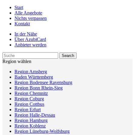
Start
Alle Angebote
Nichts verpassen
Kontakt
In der Nähe
Über AzubiCard
Anbieter werden
Region wählen
Region Arnsberg
Baden Württemberg
Region Bodensee Ravensburg
Region Bonn Rhein-Sieg
Region Chemnitz
Region Coburg
Region Cottbus
Region Erfurt
Region Halle-Dessau
Region Hamburg
Region Koblenz
Region Lüneburg-Wolfsburg