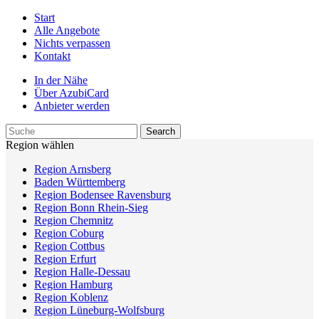
Start
Alle Angebote
Nichts verpassen
Kontakt
In der Nähe
Über AzubiCard
Anbieter werden
Region wählen
Region Arnsberg
Baden Württemberg
Region Bodensee Ravensburg
Region Bonn Rhein-Sieg
Region Chemnitz
Region Coburg
Region Cottbus
Region Erfurt
Region Halle-Dessau
Region Hamburg
Region Koblenz
Region Lüneburg-Wolfsburg