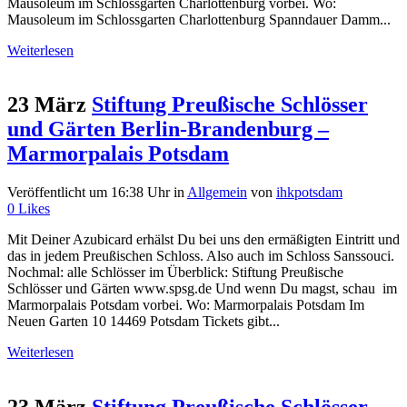
Mausoleum im Schlossgarten Charlottenburg vorbei. Wo:
Mausoleum im Schlossgarten Charlottenburg Spanndauer Damm...
Weiterlesen
23 März
Stiftung Preußische Schlösser
und Gärten Berlin-Brandenburg –
Marmorpalais Potsdam
Veröffentlicht um 16:38 Uhr
in
Allgemein
von
ihkpotsdam
0
Likes
Mit Deiner Azubicard erhälst Du bei uns den ermäßigten Eintritt und
das in jedem Preußischen Schloss. Also auch im Schloss Sanssouci.
Nochmal: alle Schlösser im Überblick: Stiftung Preußische
Schlösser und Gärten www.spsg.de Und wenn Du magst, schau im
Marmorpalais Potsdam vorbei. Wo: Marmorpalais Potsdam Im
Neuen Garten 10 14469 Potsdam Tickets gibt...
Weiterlesen