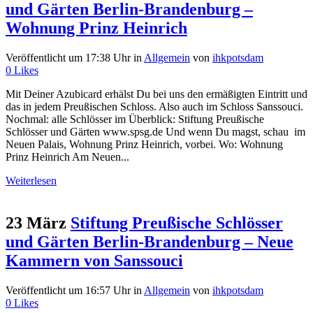
und Gärten Berlin-Brandenburg –
Wohnung Prinz Heinrich
Veröffentlicht um 17:38 Uhr
in
Allgemein
von
ihkpotsdam
0
Likes
Mit Deiner Azubicard erhälst Du bei uns den ermäßigten Eintritt und
das in jedem Preußischen Schloss. Also auch im Schloss Sanssouci.
Nochmal: alle Schlösser im Überblick: Stiftung Preußische
Schlösser und Gärten www.spsg.de Und wenn Du magst, schau im
Neuen Palais, Wohnung Prinz Heinrich, vorbei. Wo: Wohnung
Prinz Heinrich Am Neuen...
Weiterlesen
23 März
Stiftung Preußische Schlösser
und Gärten Berlin-Brandenburg – Neue
Kammern von Sanssouci
Veröffentlicht um 16:57 Uhr
in
Allgemein
von
ihkpotsdam
0
Likes