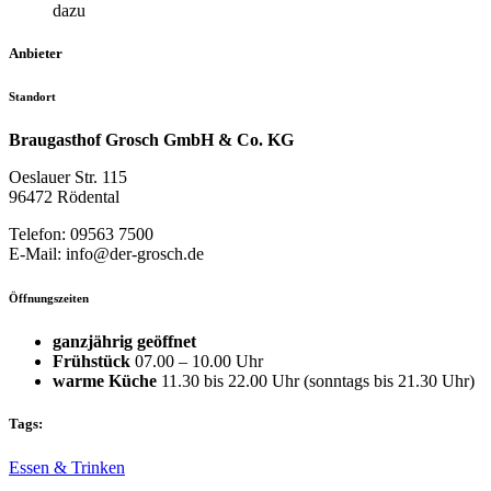
dazu
Anbieter
Standort
Braugasthof Grosch GmbH & Co. KG
Oeslauer Str. 115
96472 Rödental
Telefon: 09563 7500
E-Mail: info@der-grosch.de
Öffnungszeiten
ganzjährig geöffnet
Frühstück
07.00 – 10.00 Uhr
warme Küche
11.30 bis 22.00 Uhr (sonntags bis 21.30 Uhr)
Tags:
Essen & Trinken