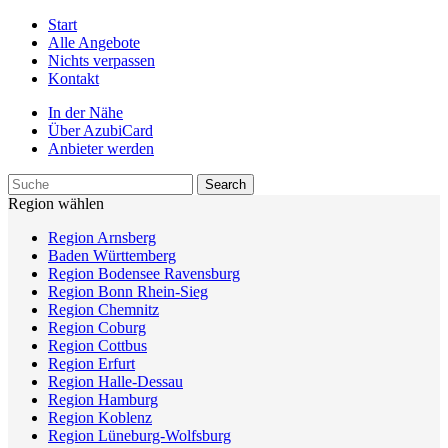
Start
Alle Angebote
Nichts verpassen
Kontakt
In der Nähe
Über AzubiCard
Anbieter werden
Region wählen
Region Arnsberg
Baden Württemberg
Region Bodensee Ravensburg
Region Bonn Rhein-Sieg
Region Chemnitz
Region Coburg
Region Cottbus
Region Erfurt
Region Halle-Dessau
Region Hamburg
Region Koblenz
Region Lüneburg-Wolfsburg