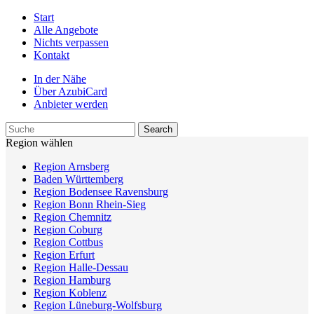
Start
Alle Angebote
Nichts verpassen
Kontakt
In der Nähe
Über AzubiCard
Anbieter werden
Region wählen
Region Arnsberg
Baden Württemberg
Region Bodensee Ravensburg
Region Bonn Rhein-Sieg
Region Chemnitz
Region Coburg
Region Cottbus
Region Erfurt
Region Halle-Dessau
Region Hamburg
Region Koblenz
Region Lüneburg-Wolfsburg