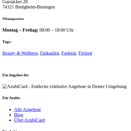
Gansäcker 20
74321 Bietigheim-Bissingen
Öffnungszeiten
Montag – Freitag:
08:00 – 18:00 Uhr
Tags:
Beauty & Wellness
,
Einkaufen
,
Fashion
,
Freizeit
Ein Angebot der
Für Azubis
Alle Angebote
Blog
Über AzubiCard