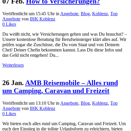
07 Feb.
How to Versicherungen?
Veröffentlicht um 15:45 Uhr
in
Angebote
,
Blog
,
Koblenz
,
Top
Angebote
von
IHK Koblenz
0
Likes
Du weißt nicht, wie Versicherungen gehen und was Du brauchst? –
Unsere kostenlose Beratung für Berufseinsteiger klärt alles auf. Wir
prüfen sogar die Zuschüsse, die Du vom Staat und von Deinem
Chef/ Deiner Chefin bekommen kannst. Lass Dir diese Infos und
das Geld nicht entgehen! Du...
Weiterlesen
26 Jan.
AMB Reisemobile – Alles rund
um Camping, Caravan und Freizeit
Veröffentlicht um 13:10 Uhr
in
Angebote
,
Blog
,
Koblenz
,
Top
Angebote
von
IHK Koblenz
0
Likes
Wir bieten euch alles rund um Camping, Caravan und Freizeit. Um
euch den Einstieg in die tollste Urlaubsform zu erleichtern, bieten