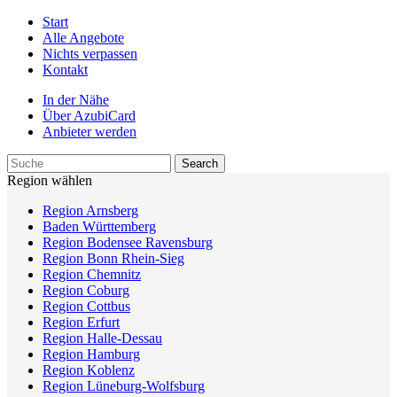
Start
Alle Angebote
Nichts verpassen
Kontakt
In der Nähe
Über AzubiCard
Anbieter werden
Region wählen
Region Arnsberg
Baden Württemberg
Region Bodensee Ravensburg
Region Bonn Rhein-Sieg
Region Chemnitz
Region Coburg
Region Cottbus
Region Erfurt
Region Halle-Dessau
Region Hamburg
Region Koblenz
Region Lüneburg-Wolfsburg