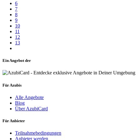
6
7
8
9
10
11
12
13
Ein Angebot der
Für Azubis
Alle Angebote
Blog
Über AzubiCard
Für Anbieter
Teilnahmebedingungen
Anbieter werden