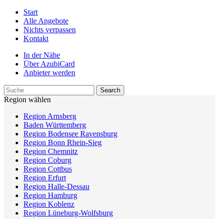
Start
Alle Angebote
Nichts verpassen
Kontakt
In der Nähe
Über AzubiCard
Anbieter werden
Region wählen
Region Arnsberg
Baden Württemberg
Region Bodensee Ravensburg
Region Bonn Rhein-Sieg
Region Chemnitz
Region Coburg
Region Cottbus
Region Erfurt
Region Halle-Dessau
Region Hamburg
Region Koblenz
Region Lüneburg-Wolfsburg