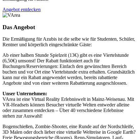
Angebot entdecken
Das Angebot
Die Ermäßigung für Azubis ist die selbe wie für Studenten, Schüler,
Rentner und körperlich eingeschränkte Gäste:
Ab einer halben Stunde Spielzeit (13€) gibt es eine Viertelstunde
(6,50€) umsonst! Der Rabatt funktioniert auch für
Buchungen/Reservierungen: Einfach den gewünschten Bereich
buchen und vor Ort eine Viertelstunde extra erhalten. Grundsätzlich
kann nur ein Rabatt angewendet werden, bereits rabattierte
Angebote sind von einer weiteren Rabattierung ausgeschlossen.
Unser Unternehmen:
VArea ist eine Virtual Reality Erlebniswelt in Mainz-Weisenau. Mit
VR-Headsets können Besucher virtuelle Welten entweder alleine
oder zusammen entdecken – Über 40 verschiedene Erlebnisse
stehen zur Auswahl!
Bogenschießen, Zombie-Shooter, eine Runde auf der Nordschleife,
3D Malen oder doch lieber eine virtuelle Weltreise in Google Earth?
Freie Bewegungsbereiche (Rooms), Renn-Simulatoren, Lauf-