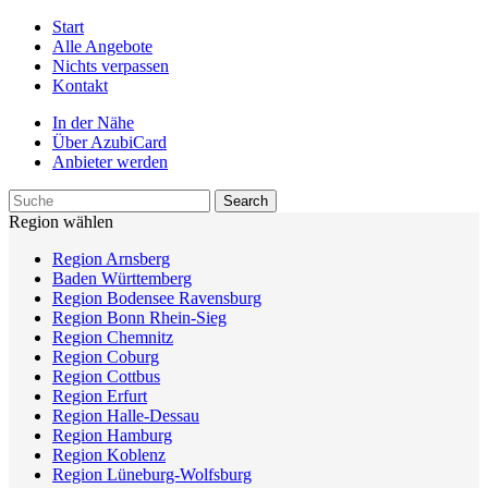
Start
Alle Angebote
Nichts verpassen
Kontakt
In der Nähe
Über AzubiCard
Anbieter werden
Region wählen
Region Arnsberg
Baden Württemberg
Region Bodensee Ravensburg
Region Bonn Rhein-Sieg
Region Chemnitz
Region Coburg
Region Cottbus
Region Erfurt
Region Halle-Dessau
Region Hamburg
Region Koblenz
Region Lüneburg-Wolfsburg