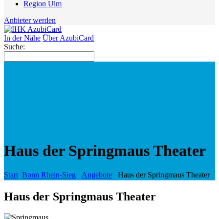
Region Ulm
Anbieter werden
In der Nähe
Über AzubiCard
Suche:
Haus der Springmaus Theater
Start
Bonn Rhein-Sieg
Angebote
Haus der Springmaus Theater
Haus der Springmaus Theater