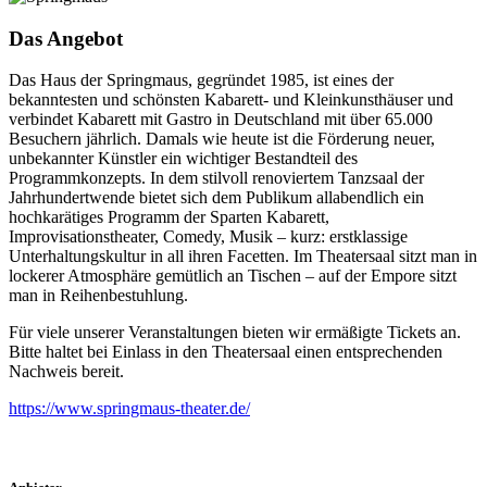
Das Angebot
Das Haus der Springmaus, gegründet 1985, ist eines der
bekanntesten und schönsten Kabarett- und Kleinkunsthäuser und
verbindet Kabarett mit Gastro in Deutschland mit über 65.000
Besuchern jährlich. Damals wie heute ist die Förderung neuer,
unbekannter Künstler ein wichtiger Bestandteil des
Programmkonzepts. In dem stilvoll renoviertem Tanzsaal der
Jahrhundertwende bietet sich dem Publikum allabendlich ein
hochkarätiges Programm der Sparten Kabarett,
Improvisationstheater, Comedy, Musik – kurz: erstklassige
Unterhaltungskultur in all ihren Facetten. Im Theatersaal sitzt man in
lockerer Atmosphäre gemütlich an Tischen – auf der Empore sitzt
man in Reihenbestuhlung.
Für viele unserer Veranstaltungen bieten wir ermäßigte Tickets an.
Bitte haltet bei Einlass in den Theatersaal einen entsprechenden
Nachweis bereit.
https://www.springmaus-theater.de/