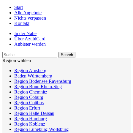
Start
Alle Angebote
Nichts verpassen
Kontakt
In der Nähe
Über AzubiCard
Anbieter werden
Region wählen
Region Arnsberg
Baden Württemberg
Region Bodensee Ravensburg
Region Bonn Rhein-Sieg
Region Chemnitz
Region Coburg
Region Cottbus
Region Erfurt
Region Halle-Dessau
Region Hamburg
Region Koblenz
Region Lüneburg-Wolfsburg